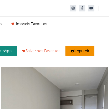
s
Imóveis Favoritos
atsApp
Salvar nos Favoritos
Imprimir