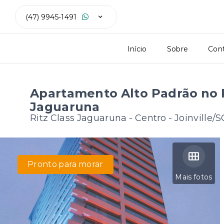
(47) 9945-1491
Início
Sobre
Con
Apartamento Alto Padrão no R
Jaguaruna
Ritz Class Jaguaruna -
Centro - Joinville/S
Pronto para morar
Mais fotos