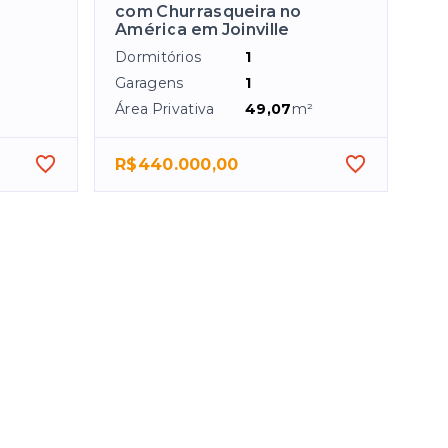
com Churrasqueira no
América em Joinville
Dormitórios
1
Garagens
1
Área Privativa
49,07
m²
R$440.000,00