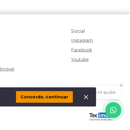
Social
Instagram
Facebook
Youtube
 Imóvel
s
Olá! Estamos disponíveis para te ajudar.
Concordo, continuar
SITE PARA IMOBILIARIA