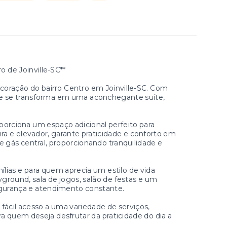
 de Joinville-SC**
oração do bairro Centro em Joinville-SC. Com
que se transforma em uma aconchegante suíte,
orciona um espaço adicional perfeito para
a e elevador, garante praticidade e conforto em
e gás central, proporcionando tranquilidade e
ílias e para quem aprecia um estilo de vida
ground, sala de jogos, salão de festas e um
segurança e atendimento constante.
fácil acesso a uma variedade de serviços,
a quem deseja desfrutar da praticidade do dia a