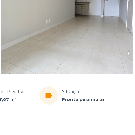
rea Privativa
Situação
7,67 m²
Pronto para morar