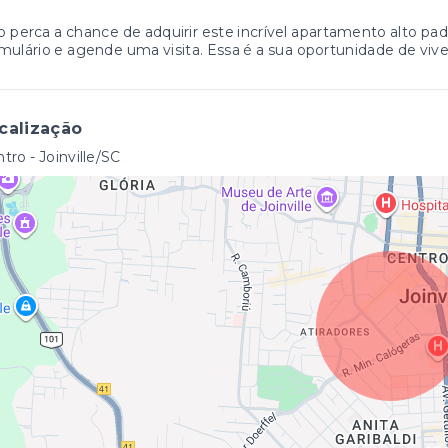
 perca a chance de adquirir este incrível apartamento alto pa
mulário e agende uma visita. Essa é a sua oportunidade de vive
calização
tro - Joinville/SC