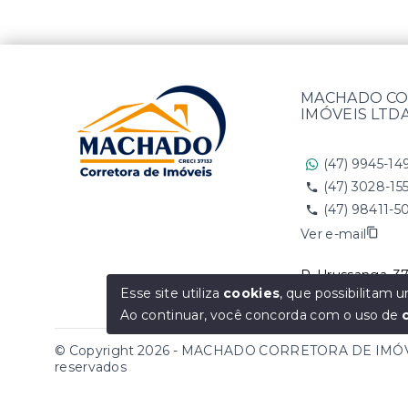
MACHADO CO
IMÓVEIS LTD
(47) 9945-14
(47) 3028-15
(47) 98411-5
Ver e-mail
R. Urussanga, 37
SC, 89202-400
Esse site utiliza
cookies
, que possibilitam
Ao continuar, você concorda com o uso de
© Copyright 2026 - MACHADO CORRETORA DE IMÓVEI
reservados