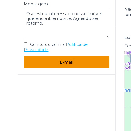
Mensagem
Não
for
Lo
Concordo com a
Política de
Cen
Privacidade
E-mail