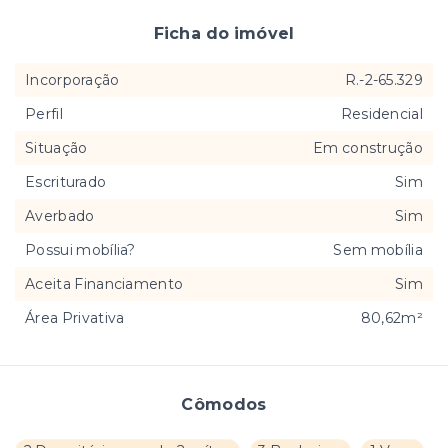
Ficha do imóvel
Incorporação
R.-2-65.329
Perfil
Residencial
Situação
Em construção
Escriturado
Sim
Averbado
Sim
Possui mobília?
Sem mobília
Aceita Financiamento
Sim
Área Privativa
80,62m²
Cômodos