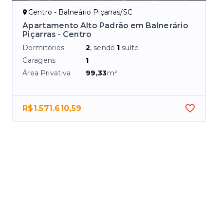
Centro - Balneário Piçarras/SC
Apartamento Alto Padrão em Balnerário
Piçarras - Centro
Dormitórios
2
, sendo
1
suíte
Garagens
1
Área Privativa
99,33
m²
R$1.571.610,59