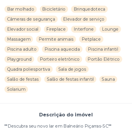
Bar molhado
Bicicletário
Brinquedoteca
Câmeras de segurança
Elevador de serviço
Elevador social
Fireplace
Interfone
Lounge
Massagem
Permite animais
Petplace
Piscina adulto
Piscina aquecida
Piscina infantil
Playground
Porteiro eletrônico
Portão Elétrico
Quadra poliesportiva
Sala de jogos
Salão de festas
Salão de festas infantil
Sauna
Solarium
Descrição do imóvel
**Descubra seu novo lar em Balneário Piçarras-SC**