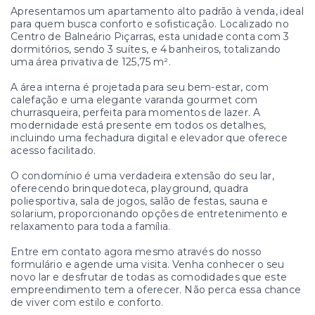
Apresentamos um apartamento alto padrão à venda, ideal
para quem busca conforto e sofisticação. Localizado no
Centro de Balneário Piçarras, esta unidade conta com 3
dormitórios, sendo 3 suítes, e 4 banheiros, totalizando
uma área privativa de 125,75 m².
A área interna é projetada para seu bem-estar, com
calefação e uma elegante varanda gourmet com
churrasqueira, perfeita para momentos de lazer. A
modernidade está presente em todos os detalhes,
incluindo uma fechadura digital e elevador que oferece
acesso facilitado.
O condomínio é uma verdadeira extensão do seu lar,
oferecendo brinquedoteca, playground, quadra
poliesportiva, sala de jogos, salão de festas, sauna e
solarium, proporcionando opções de entretenimento e
relaxamento para toda a família.
Entre em contato agora mesmo através do nosso
formulário e agende uma visita. Venha conhecer o seu
novo lar e desfrutar de todas as comodidades que este
empreendimento tem a oferecer. Não perca essa chance
de viver com estilo e conforto.