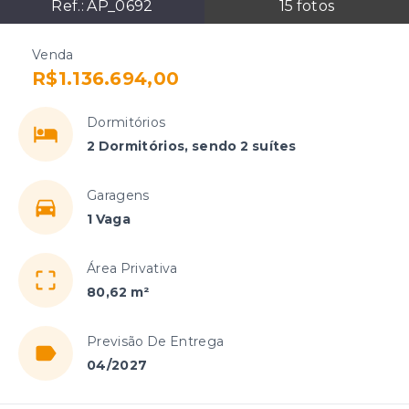
Ref.:
AP_0692
15
fotos
Venda
R$1.136.694,00
Dormitórios
2 Dormitórios, sendo 2 suítes
Garagens
1 Vaga
Área Privativa
80,62 m²
Previsão De Entrega
04/2027