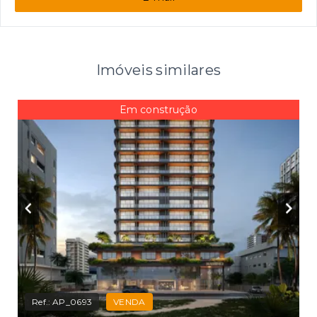
Imóveis similares
Em construção
Ref.:
AP_0693
VENDA