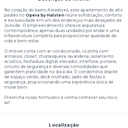
No coração do bairro Atiradores, este apartamento de alto
padrão no
Opera by Halsten
reúne sofisticação, conforto
e exclusividade em um dos endereços mais desejados de
Joinville. O empreendimento oferece arquitetura
contemporânea, apenas duas unidades por andar e uma
infraestrutura completa para proporcionar qualidade de
vida e bem-estar.
O imóvel conta com ar-condicionado, cozinha com
armários, closet, churrasqueira, lavanderia, isolamento
acústico, fechadura digital, elevador, interfone, portaria,
circuito de segurança e diversas comodidades que
garantem praticidade no dia a dia. O condomínio dispõe
de espaço verde, deck molhado, salão de festas e
segurança, proporcionando uma experiência única de
morar bem.
Preencha nosso formulário e venha conhecer seu novo
lar!
Localização