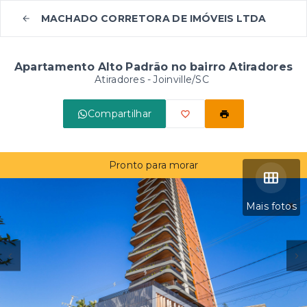
MACHADO CORRETORA DE IMÓVEIS LTDA
Apartamento Alto Padrão no bairro Atiradores
Atiradores - Joinville/SC
Compartilhar
Pronto para morar
Mais fotos