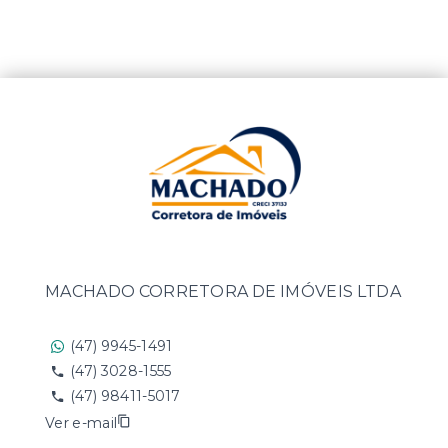
MACHADO CORRETORA DE IMÓVEIS LTDA
(47) 9945-1491
(47) 3028-1555
(47) 98411-5017
Ver e-mail