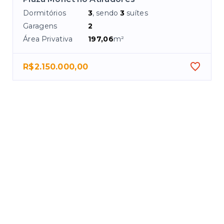
Dormitórios
3
, sendo
3
suítes
Garagens
2
Área Privativa
197,06
m²
R$2.150.000,00