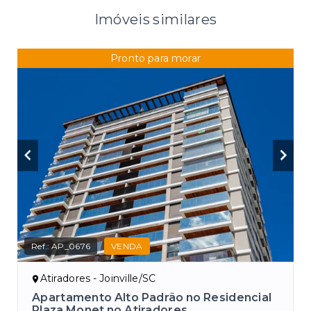
Imóveis similares
Pronto para morar
Ref.:
AP_0676
VENDA
Atiradores - Joinville/SC
Apartamento Alto Padrão no Residencial
Plaza Monet no Atiradores