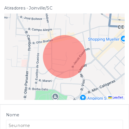
Atiradores - Joinville/SC
Leaflet
Nome