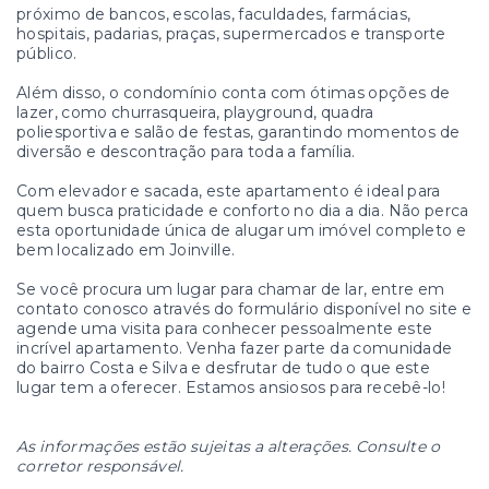
próximo de bancos, escolas, faculdades, farmácias,
hospitais, padarias, praças, supermercados e transporte
público.
Além disso, o condomínio conta com ótimas opções de
lazer, como churrasqueira, playground, quadra
poliesportiva e salão de festas, garantindo momentos de
diversão e descontração para toda a família.
Com elevador e sacada, este apartamento é ideal para
quem busca praticidade e conforto no dia a dia. Não perca
esta oportunidade única de alugar um imóvel completo e
bem localizado em Joinville.
Se você procura um lugar para chamar de lar, entre em
contato conosco através do formulário disponível no site e
agende uma visita para conhecer pessoalmente este
incrível apartamento. Venha fazer parte da comunidade
do bairro Costa e Silva e desfrutar de tudo o que este
lugar tem a oferecer. Estamos ansiosos para recebê-lo!
As informações estão sujeitas a alterações. Consulte o
corretor responsável.