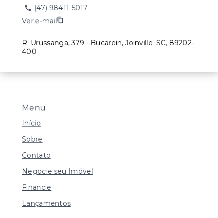
(47) 98411-5017
Ver e-mail
R. Urussanga, 379 - Bucarein, Joinville
SC, 89202-
400
Menu
Início
Sobre
Contato
Negocie seu Imóvel
Financie
Lançamentos