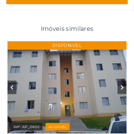
Imóveis similares
DISPONIVEL
Ref.:
AP_0602
ALUGUEL