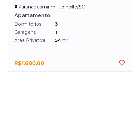
Paranaguamirim - Joinville/SC
Apartamento
Dormitórios
3
Garagens
1
Área Privativa
54
m²
R$1.600,00