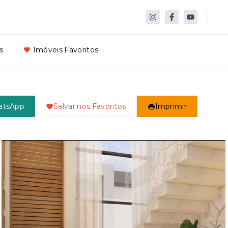
s
Imóveis Favoritos
atsApp
Salvar nos Favoritos
Imprimir