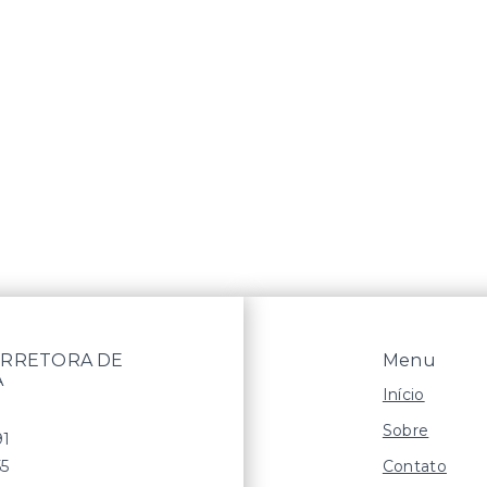
RRETORA DE
Menu
A
Início
Sobre
91
Contato
55