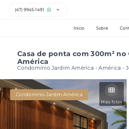
(47) 9945-1491
Início
Sobre
Con
Casa de ponta com 300m² no
América
Condomínio Jardim América -
América - J
Condomínio Jardim América
Mais fotos