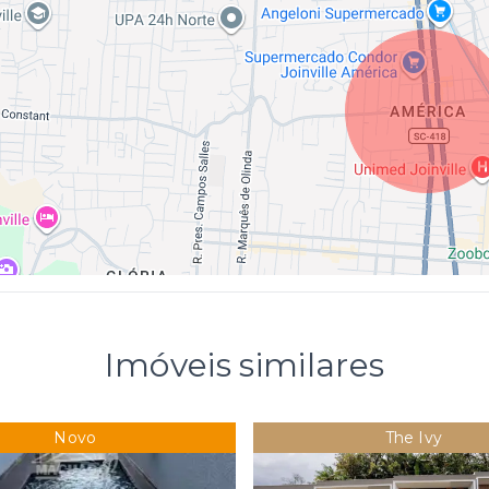
Imóveis similares
Novo
The Ivy