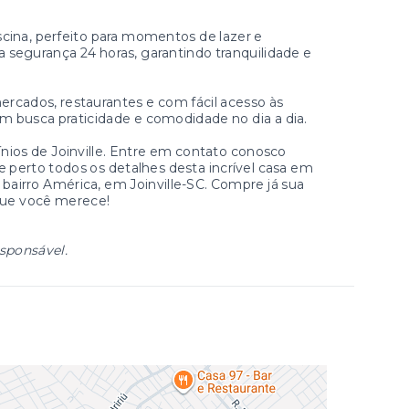
scina, perfeito para momentos de lazer e
 segurança 24 horas, garantindo tranquilidade e
ercados, restaurantes e com fácil acesso às
uem busca praticidade e comodidade no dia a dia.
ios de Joinville. Entre em contato conosco
e perto todos os detalhes desta incrível casa em
bairro América, em Joinville-SC. Compre já sua
que você merece!
esponsável.