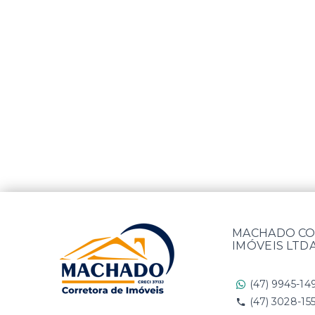
MACHADO CO
IMÓVEIS LTD
(47) 9945-14
(47) 3028-15