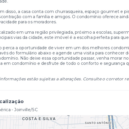
ade.
m disso, a casa conta com churrasqueira, espaço gourmet e pi
contração com a família e amigos. O condomínio oferece ainda
vacidade para os moradores.
alizado em uma região privilegiada, próximo a escolas, superm
ncipais vias da cidade, este imóvel é a escolha perfeita para q
 perca a oportunidade de viver em um dos melhores condomín
avés do formulário abaixo e agende uma visita para conhecer d
domínio. Não deixe essa oportunidade passar, venha morar no 
a em condomínio e desfrute de todo o conforto e segurança 
informações estão sujeitas a alterações. Consulte o corretor r
calização
rica - Joinville/SC