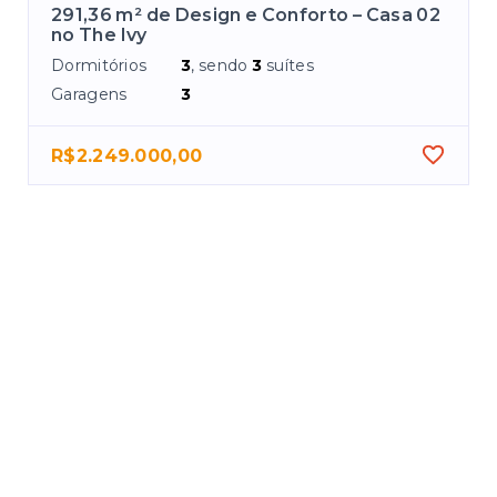
291,36 m² de Design e Conforto – Casa 02
no The Ivy
Dormitórios
3
, sendo
3
suítes
Garagens
3
R$2.249.000,00