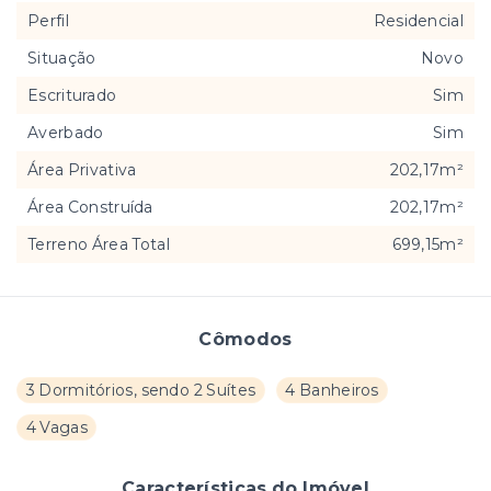
Perfil
Residencial
Situação
Novo
Escriturado
Sim
Averbado
Sim
Área Privativa
202,17m²
Área Construída
202,17m²
Terreno Área Total
699,15m²
Cômodos
3 Dormitórios, sendo 2 Suítes
4 Banheiros
4 Vagas
Características do Imóvel