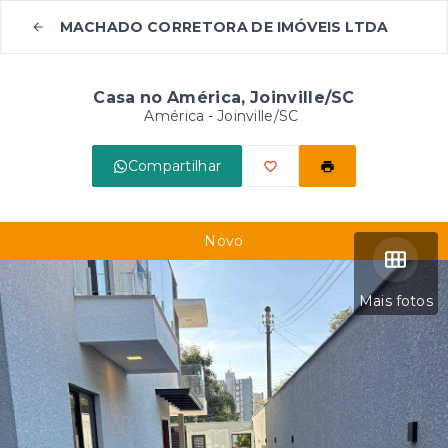
MACHADO CORRETORA DE IMÓVEIS LTDA
Casa no América, Joinville/SC
América - Joinville/SC
Compartilhar
Novo
Mais fotos