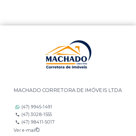
MACHADO CORRETORA DE IMÓVEIS LTDA
(47) 9945-1491
(47) 3028-1555
(47) 98411-5017
Ver e-mail