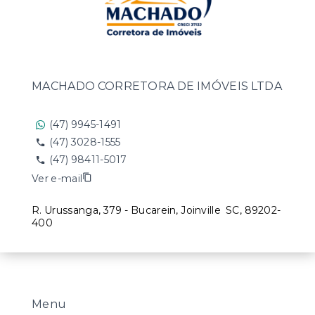
MACHADO CORRETORA DE IMÓVEIS LTDA
(47) 9945-1491
(47) 3028-1555
(47) 98411-5017
Ver e-mail
R. Urussanga, 379 - Bucarein, Joinville
SC, 89202-
400
Menu