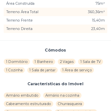
Área Construída
75m²
Terreno Área Total
360,36m²
Terreno Frente
15,40m
Terreno Direita
23,40m
Cômodos
1 Dormitório
1 Banheiro
2 Vagas
1 Sala de TV
1 Cozinha
1 Sala de jantar
1 Área de serviço
Características do Imóvel
Armário embutido
Armário na cozinha
Cabeamento estruturado
Churrasqueira