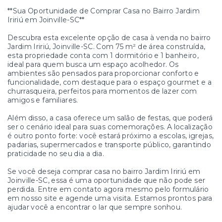
**Sua Oportunidade de Comprar Casa no Bairro Jardim
Iririú em Joinville-SC**
Descubra esta excelente opção de casa à venda no bairro
Jardim Iririú, Joinville-SC. Com 75 m² de área construída,
esta propriedade conta com 1 dormitório e 1 banheiro,
ideal para quem busca um espaço acolhedor. Os
ambientes são pensados para proporcionar conforto e
funcionalidade, com destaque para o espaço gourmet e a
churrasqueira, perfeitos para momentos de lazer com
amigos e familiares.
Além disso, a casa oferece um salão de festas, que poderá
ser o cenário ideal para suas comemorações. A localização
é outro ponto forte: você estará próximo a escolas, igrejas,
padarias, supermercados e transporte público, garantindo
praticidade no seu dia a dia.
Se você deseja comprar casa no bairro Jardim Iririú em
Joinville-SC, essa é uma oportunidade que não pode ser
perdida. Entre em contato agora mesmo pelo formulário
em nosso site e agende uma visita. Estamos prontos para
ajudar você a encontrar o lar que sempre sonhou.