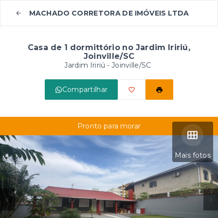
MACHADO CORRETORA DE IMÓVEIS LTDA
Casa de 1 dormittório no Jardim Iririú,
Joinville/SC
Jardim Iririú - Joinville/SC
Compartilhar
Pronto para morar
Mais fotos