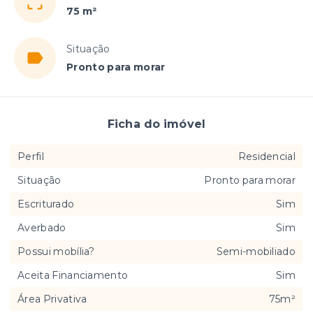
75 m²
Situação
Pronto para morar
Ficha do imóvel
Perfil
Residencial
Situação
Pronto para morar
Escriturado
Sim
Averbado
Sim
Possui mobília?
Semi-mobiliado
Aceita Financiamento
Sim
Área Privativa
75m²