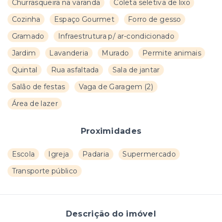
Churrasqueira na varanda
Coleta seletiva de lixo
Cozinha
Espaço Gourmet
Forro de gesso
Gramado
Infraestrutura p/ ar-condicionado
Jardim
Lavanderia
Murado
Permite animais
Quintal
Rua asfaltada
Sala de jantar
Salão de festas
Vaga de Garagem
(
2
)
Área de lazer
Proximidades
Escola
Igreja
Padaria
Supermercado
Transporte público
Descrição do imóvel