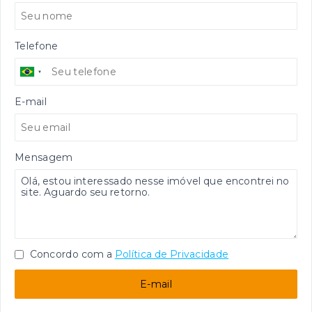
Telefone
E-mail
Mensagem
Concordo com a
Política de Privacidade
E-mail