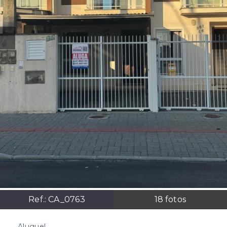
Ref.:
CA_0763
18
fotos
Aluguel