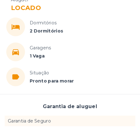
LOCADO
Dormitórios
2 Dormitórios
Garagens
1 Vaga
Situação
Pronto para morar
Garantia de aluguel
Garantia de Seguro