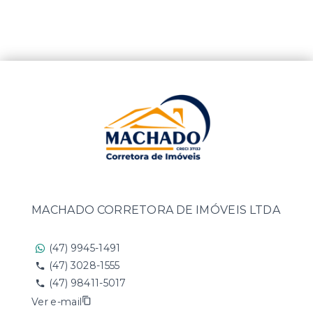
MACHADO CORRETORA DE IMÓVEIS LTDA
(47) 9945-1491
(47) 3028-1555
(47) 98411-5017
Ver e-mail