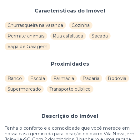
Características do Imóvel
Churrasqueira na varanda
Cozinha
Permite animais
Rua asfaltada
Sacada
Vaga de Garagem
Proximidades
Banco
Escola
Farmácia
Padaria
Rodovia
Supermercado
Transporte público
Descrição do imóvel
Tenha o conforto e a comodidade que você merece em
nossa casa geminada para locação no bairro Vila Nova, em
Joinville-SC. Com 2 dormitórios, 1 banheiro e uma sacada