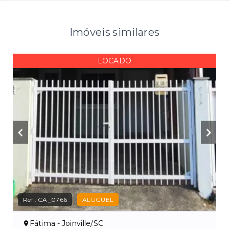
Imóveis similares
LOCADO
Ref.:
CA_0766
ALUGUEL
Fátima - Joinville/SC