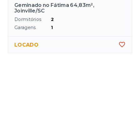
Geminado no Fátima 64,83m²,
Joinville/SC
Dormitórios
2
Garagens
1
LOCADO