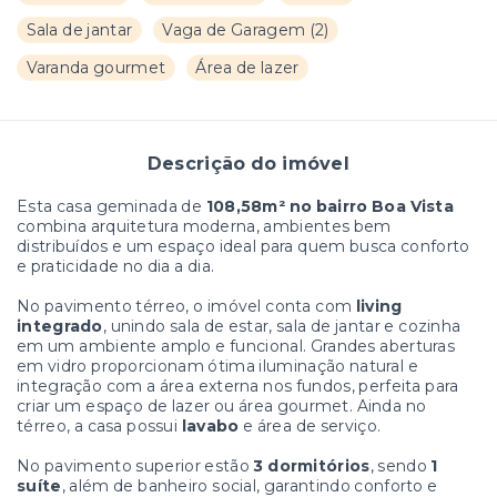
Sala de jantar
Vaga de Garagem
(
2
)
Varanda gourmet
Área de lazer
Descrição do imóvel
Esta casa geminada de
108,58m² no bairro Boa Vista
combina arquitetura moderna, ambientes bem
distribuídos e um espaço ideal para quem busca conforto
e praticidade no dia a dia.
No pavimento térreo, o imóvel conta com
living
integrado
, unindo sala de estar, sala de jantar e cozinha
em um ambiente amplo e funcional. Grandes aberturas
em vidro proporcionam ótima iluminação natural e
integração com a área externa nos fundos, perfeita para
criar um espaço de lazer ou área gourmet. Ainda no
térreo, a casa possui
lavabo
e área de serviço.
No pavimento superior estão
3 dormitórios
, sendo
1
suíte
, além de banheiro social, garantindo conforto e