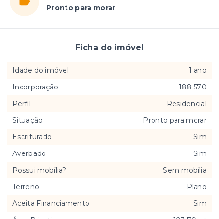
Pronto para morar
Ficha do imóvel
Idade do imóvel
1 ano
Incorporação
188.570
Perfil
Residencial
Situação
Pronto para morar
Escriturado
Sim
Averbado
Sim
Possui mobília?
Sem mobília
Terreno
Plano
Aceita Financiamento
Sim