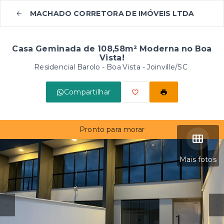
MACHADO CORRETORA DE IMÓVEIS LTDA
Casa Geminada de 108,58m² Moderna no Boa
Vista!
Residencial Barolo -
Boa Vista - Joinville/SC
Compartilhar
Pronto para morar
Mais fotos