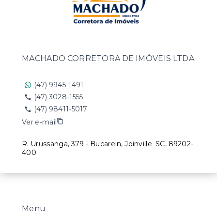
MACHADO CORRETORA DE IMÓVEIS LTDA
(47) 9945-1491
(47) 3028-1555
(47) 98411-5017
Ver e-mail
R. Urussanga, 379 - Bucarein, Joinville
SC, 89202-
400
Menu