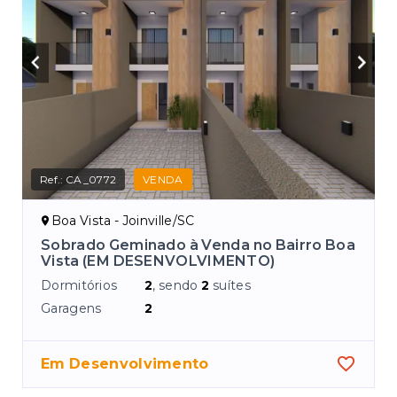
Ref.:
CA_0772
VENDA
Boa Vista - Joinville/SC
Sobrado Geminado à Venda no Bairro Boa
Vista (EM DESENVOLVIMENTO)
Dormitórios
2
, sendo
2
suítes
Garagens
2
Em Desenvolvimento