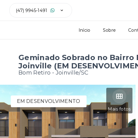
(47) 9945-1491
Início
Sobre
Con
Geminado Sobrado no Bairro 
Joinville (EM DESENVOLVIME
Bom Retiro - Joinville/SC
EM DESENVOLVIMENTO
Mais fotos