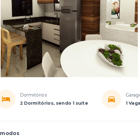
Dormitórios
Garag
2 Dormitórios, sendo 1 suíte
1 Vag
ômodos