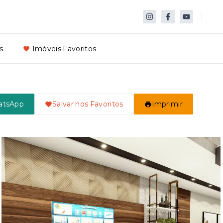
s
Imóveis Favoritos
atsApp
Salvar nos Favoritos
Imprimir