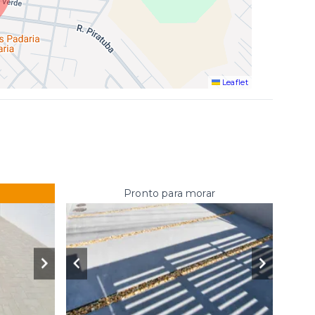
Leaflet
Pronto para morar