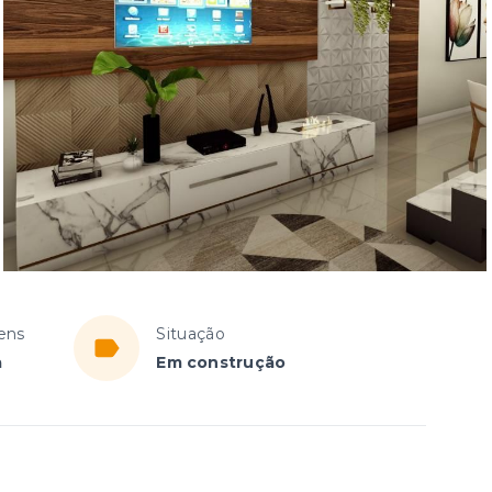
ens
Situação
a
Em construção