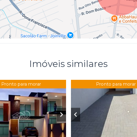
Imóveis similares
Pronto para morar
Pronto para morar