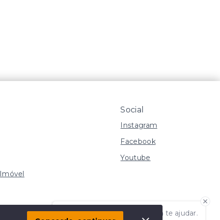
Social
Instagram
Facebook
Youtube
 Imóvel
s
Olá! Estamos disponíveis para te ajudar.