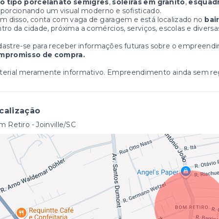
so tipo porcelanato semigrês
,
soleiras em granito
,
esquadr
porcionando um visual moderno e sofisticado.
m disso, conta com vaga de garagem e está localizado no
bai
tro da cidade, próxima a comércios, serviços, escolas e divers
astre-se para receber informações futuras sobre o empreend
mpromisso de compra.
erial meramente informativo. Empreendimento ainda sem regi
calização
 Retiro - Joinville/SC