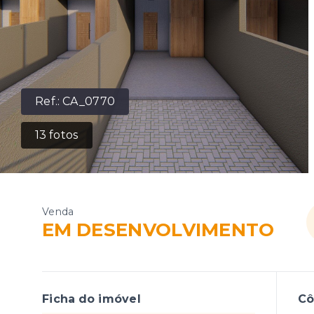
Ref.:
CA_0770
13
fotos
Venda
EM DESENVOLVIMENTO
Ficha do imóvel
C