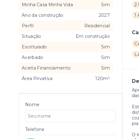
Minha Casa Minha Vida
Sim
2 
Ano da construção
2027
1 
Perfil
Residencial
Ca
Situação
Em construção
Co
Escriturado
Sim
L
Averbado
Sim
Aceita Financiamento
Sim
Área Privativa
120m²
De
Ap
das
Nome
Es
dis
coz
pra
Telefone
O 