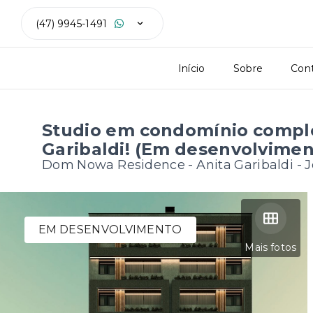
(47) 9945-1491
Início
Sobre
Con
Studio em condomínio comple
Garibaldi! (Em desenvolvimen
Dom Nowa Residence -
Anita Garibaldi - J
EM DESENVOLVIMENTO
Mais fotos