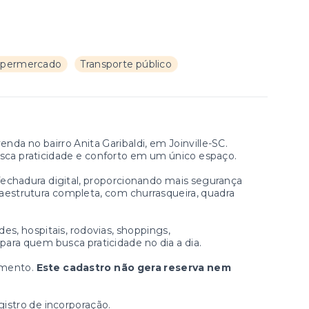
permercado
Transporte público
da no bairro Anita Garibaldi, em Joinville-SC.
usca praticidade e conforto em um único espaço.
fechadura digital, proporcionando mais segurança
estrutura completa, com churrasqueira, quadra
es, hospitais, rodovias, shoppings,
para quem busca praticidade no dia a dia.
imento.
Este cadastro não gera reserva nem
stro de incorporação.