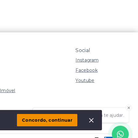
Social
Instagram
Facebook
Youtube
 Imóvel
s
Olá! Estamos disponíveis para te ajudar.
Concordo, continuar