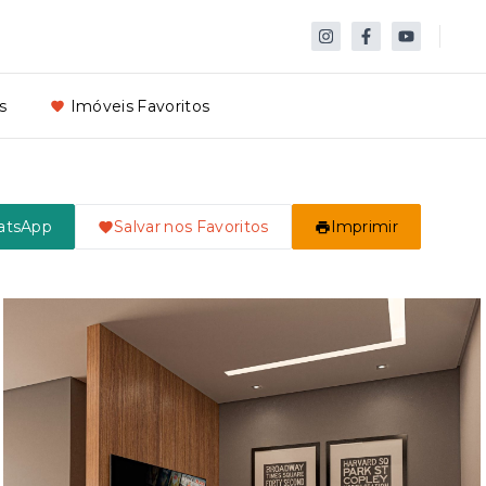
s
Imóveis Favoritos
atsApp
Salvar nos Favoritos
Imprimir