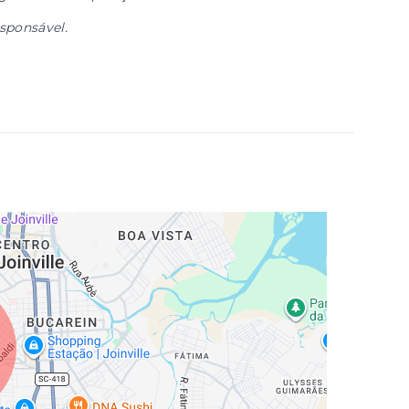
esponsável.